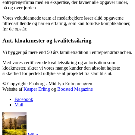
entreprenørfirma med en ekspertise, der favner alle opgaver under,
på og over jorden.
Vores veluddannede team af medarbejdere løser altid opgaverne
tilfredsstillende og har en erfaring, som kan forudse komplikationer,
før de opstår.
Aut. kloakmester og kvalitetssikring
Vi bygger på mere end 50 års familietradition i entreprenørbranchen.
Med vores certificerede kvalitetssikring og autorisation som
kloakmester, sikrer vi vores mange kunder den absolut højeste
sikkerhed for perfekt udførelse af projektet fra start til slut.
© Copyright: Faaborg - Midtfyn Entreprenøren
Website af
Kasper Erling
og
Boosted Magazine
Facebook
Mail
Miljø