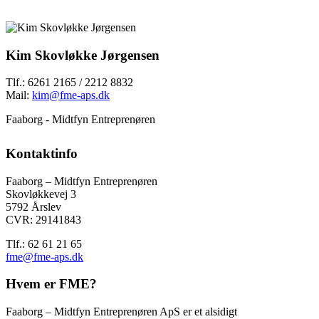
Kim Skovløkke Jørgensen
Tlf.: 6261 2165 / 2212 8832
Mail:
kim@fme-aps.dk
Faaborg - Midtfyn Entreprenøren
Kontaktinfo
Faaborg – Midtfyn Entreprenøren
Skovløkkevej 3
5792 Årslev
CVR: 29141843
Tlf.: 62 61 21 65
fme@fme-aps.dk
Hvem er FME?
Faaborg – Midtfyn Entreprenøren ApS er et alsidigt