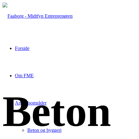
Forside
Om FME
Beton
Arbejdsområder
Beton og byggeri