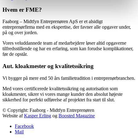
Hvem er FME?
Faaborg – Midtfyn Entreprenøren ApS er et alsidigt
entreprenørfirma med en ekspertise, der favner alle opgaver under,
på og over jorden.
Vores veluddannede team af medarbejdere løser altid opgaverne
tilfredsstillende og har en erfaring, som kan forudse komplikationer,
før de opstår.
Aut. kloakmester og kvalitetssikring
Vi bygger på mere end 50 års familietradition i entreprenørbranchen.
Med vores certificerede kvalitetssikring og autorisation som
kloakmester, sikrer vi vores mange kunder den absolut højeste
sikkerhed for perfekt udførelse af projektet fra start til slut.
© Copyright: Faaborg - Midtfyn Entreprenøren
Website af
Kasper Erling
og
Boosted Magazine
Facebook
Mail